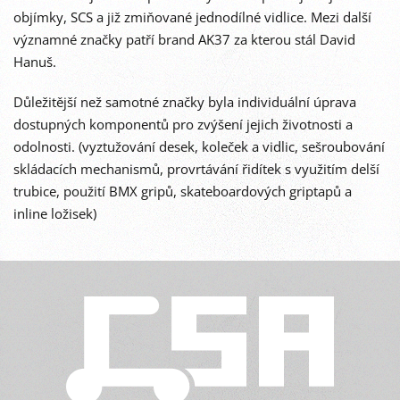
objímky, SCS a již zmiňované jednodílné vidlice. Mezi další
významné značky patří brand AK37 za kterou stál David
Hanuš.
Důležitější než samotné značky byla individuální úprava
dostupných komponentů pro zvýšení jejich životnosti a
odolnosti. (vyztužování desek, koleček a vidlic, sešroubování
skládacích mechanismů, provrtávání řidítek s využitím delší
trubice, použití BMX gripů, skateboardových griptapů a
inline ložisek)