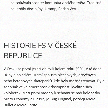
se setkávala scooter komunita z celého světa. Tradičně
se jezdily disciplíny U-ramp, Park a Vert.
HISTORIE FS V ČESKÉ
REPUBLICE
V Česku se první jezdci objevili kolem roku 2001. V té době
už byla po celém území spousta plechových, dřevěných
nebo betonových skateparků, kde bylo možné trénovat. Byla
zde však velká omezenost v dostupnosti kvalitnějších
koloběžek. Mezi první modely k sehnání se řadí koloběžky
Micro Economy a Classic, Jd Bug Original, později Micro
Bullet a Micro Sprite.