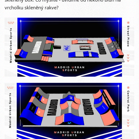
vrcholku skleněný rakve?