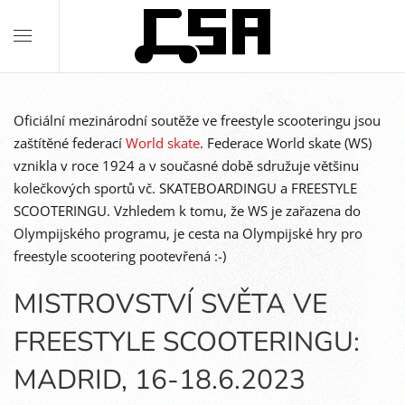
Oficiální mezinárodní soutěže ve freestyle scooteringu jsou
zaštítěné federací
World skate
. Federace World skate (WS)
vznikla v roce 1924 a v současné době sdružuje většinu
kolečkových sportů vč. SKATEBOARDINGU a FREESTYLE
SCOOTERINGU. Vzhledem k tomu, že WS je zařazena do
Olympijského programu, je cesta na Olympijské hry pro
freestyle scootering pootevřená :-)
MISTROVSTVÍ SVĚTA VE
FREESTYLE SCOOTERINGU:
MADRID, 16-18.6.2023