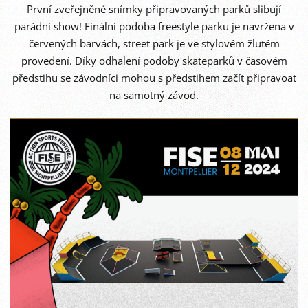
První zveřejněné snímky připravovaných parků slibují
parádní show! Finální podoba freestyle parku je navržena v
červených barvách, street park je ve stylovém žlutém
provedení.
Díky o
dhalení podoby skateparků v časovém
předstihu se závodníci mohou s předstihem začít připravoat
na samotný závod.